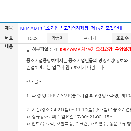
제목
KBIZ AMP(중소기업 최고경영자과정) 제19기 모집안내
번호
1008
작성자
관리자
조회수
내용
첨부파일 :
①
KBIZ AMP 제19기 모집요강, 운영일정
중소기업중앙회에서는 중소기업인들의 경영역량 강화와 네트
원업체에서는 업무에 참고하시기 바랍니다.
- 다 음 -
1. 과 정 명 : KBIZ AMP(중소기업 최고경영자과정) 제1
2. 기간/장소 : 4.21(월) ~ 11.10(월) (6개월) / 중
ㅇ 정규강좌 : 매주 월요일 17:00~21:00, 15회
ㅇ 입학/수료식, 조찬특강, 워크숍, 해외연수, 동문교류 행