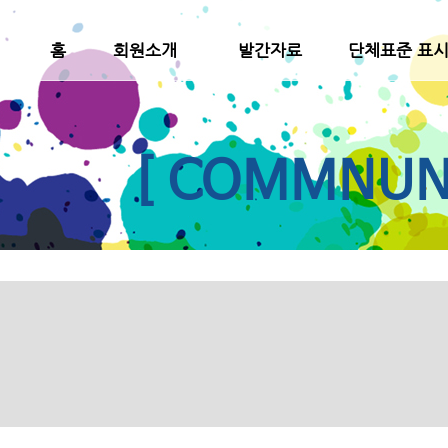
홈
회원소개
발간자료
단체표준 표
[ COMMNUNI