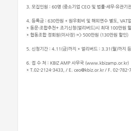
3. 모집인원 : 60명 (중소기업 CEO 및 법률·세무·유관기
4. 등록금 : 630만원 * 원우회비 및 해외연수 별도, VAT
* 동문·조합추천+ 조기신청(얼리버드)시 최대 100만원 할
* 협동조합 정회원(이사장) => 500만원 (130만원 할인)
5. 신청기간 : 4.11(금)까지 * 얼리버드 : 3.31(월)까
6. 접 수 처 : KBIZ AMP 사무국 (www.kbizamp.or.kr)
* T.02-2124-3433, / E. ceo@kbiz.or.kr / F. 02-782