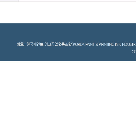
상호
: 한국페인트·잉크공업협동조합(KOREA PAINT & PRINTING INK INDUSTR
C