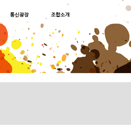
통신광장
조합소개