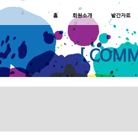
홈
회원소개
발간자료
[ COMM