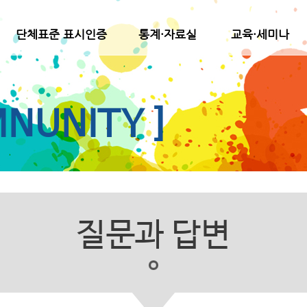
단체표준 표시인증
통계·자료실
교육·세미나
NUNITY ]
질문과 답변