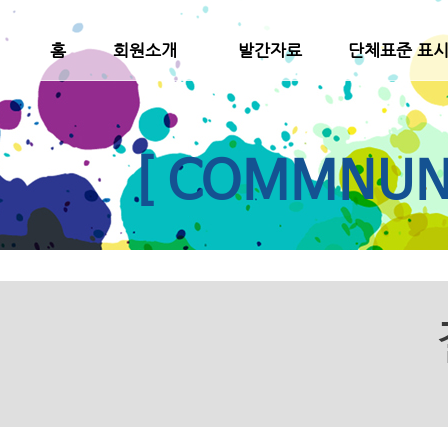
홈
회원소개
발간자료
단체표준 표
[ COMMNUNI