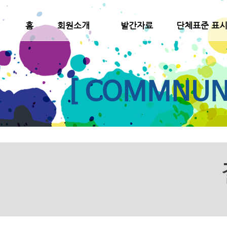
홈
회원소개
발간자료
단체표준 표
[ COMMNUNI