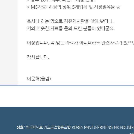
* MS자료: 시장의 상위 5개업체 및 시장점유율 등
혹시나 하는 맘으로 자유게시판을 찾아 봤더니,
저와 비슷한 자료를 문의 드린 분들이 있더군요.
이상입니다. 꼭 맞는 자료가 아니더라도 관련자료가 있
감사합니다.
이문혁(올림)
상호
: 한국페인트·잉크공업협동조합(KOREA PAINT & PRINTING INK INDUSTR