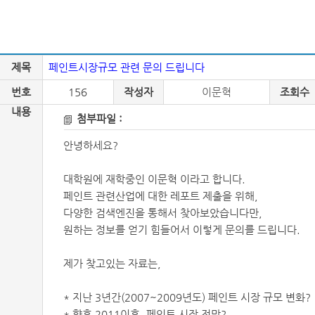
제목
페인트시장규모 관련 문의 드립니다
번호
156
작성자
이문혁
조회수
내용
첨부파일 :
안녕하세요?
대학원에 재학중인 이문혁 이라고 합니다.
페인트 관련산업에 대한 레포트 제출을 위해,
다양한 검색엔진을 통해서 찾아보았습니다만,
원하는 정보를 얻기 힘들어서 이렇게 문의를 드립니다.
제가 찾고있는 자료는,
* 지난 3년간(2007~2009년도) 페인트 시장 규모 변화?
* 향후 2011이후, 페인트 시장 전망?