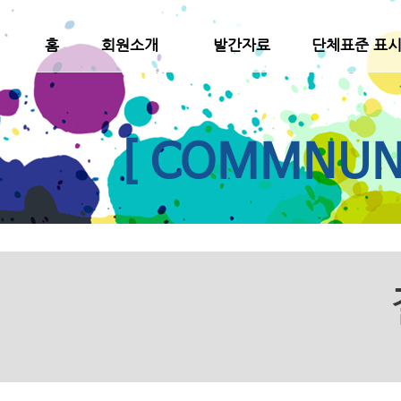
홈
회원소개
발간자료
단체표준 표
[ COMMNUNI