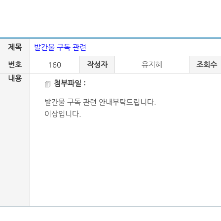
제목
발간물 구독 관련
번호
160
작성자
유지혜
조회수
내용
첨부파일 :
발간물 구독 관련 안내부탁드립니다.
이상입니다.