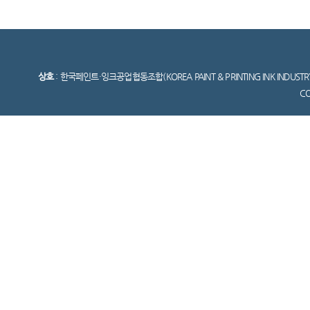
상호
: 한국페인트·잉크공업협동조합(KOREA PAINT & PRINTING INK INDUSTR
C