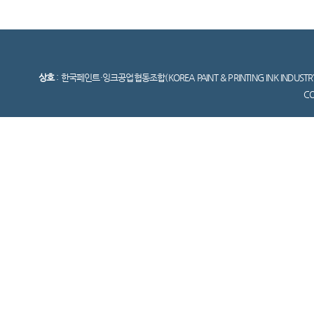
상호
: 한국페인트·잉크공업협동조합(KOREA PAINT & PRINTING INK INDUSTR
C