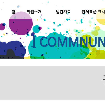
홈
회원소개
발간자료
단체표준 표
[ COMMNUNI