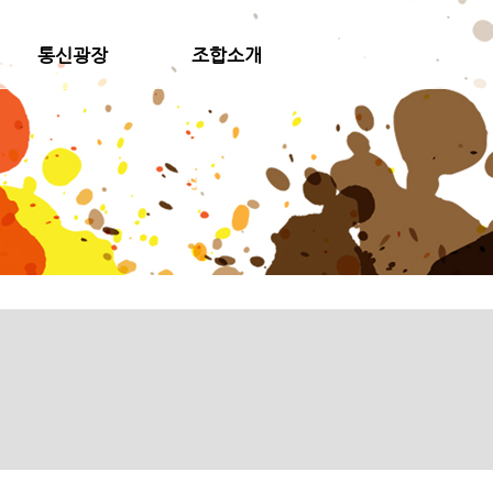
통신광장
조합소개