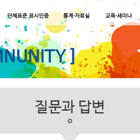
단체표준 표시인증
통계·자료실
교육·세미나
NUNITY ]
질문과 답변