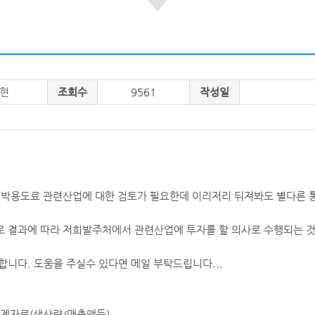
현
조회수
9561
작성일
선박용도료 관련산업에 대한 검토가 필요한데 이리저리 뒤져봐도 별다른 
 결과에 따라 저희발주처에서 관련산업에 투자를 할 의사로 수행되는 것
니다. 도움을 주실수 있다면 메일 부탁드립니다...
 통계자료(생산량/매출액등)