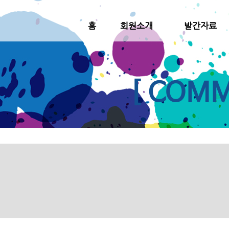
홈
회원소개
발간자료
[ COMM