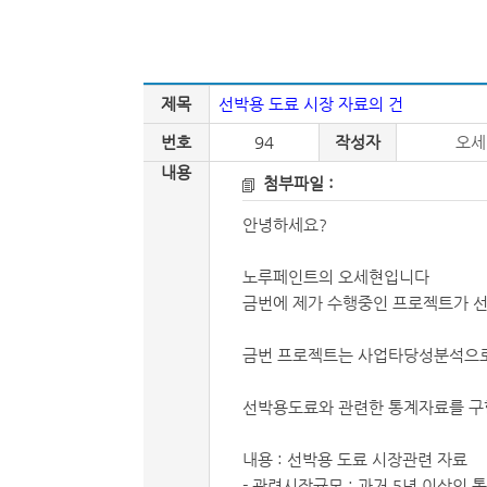
제목
선박용 도료 시장 자료의 건
번호
94
작성자
오세
내용
첨부파일 :
안녕하세요?
노루페인트의 오세현입니다
금번에 제가 수행중인 프로젝트가 
금번 프로젝트는 사업타당성분석으로
선박용도료와 관련한 통계자료를 구합
내용 : 선박용 도료 시장관련 자료
- 관련시장규모 : 과거 5년 이상의