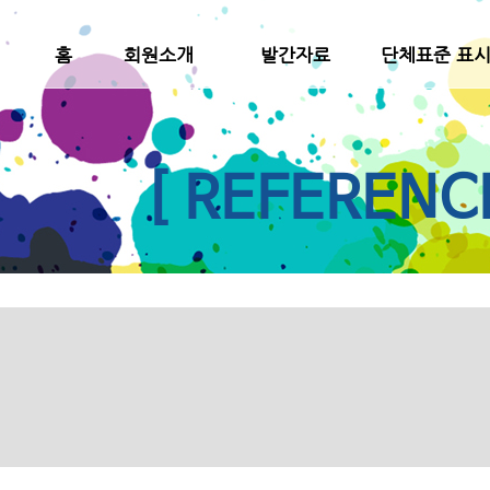
홈
회원소개
발간자료
단체표준 표
[ REFERENC