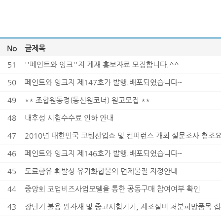
No
글제목
51
''페인트와 잉크''지 게재 홍보자료 모집합니다.^^
50
페인트와 잉크지 제147호가 발행.배포되었습니다~
49
** 조합원동정(통신원코너) 원고모집 **
48
내후성 시험수수료 인하 안내
47
2010년 대한민국 코팅산업쇼 및 컨퍼런스 개최 설문조사 협조
46
페인트와 잉크지 제146호가 발행.배포되었습니다~
45
도료함유 휘발성 유기화합물의 면제물질 지정안내
44
중앙회 코업비즈사업모델을 통한 공동구매 참여여부 확인
43
장단기 불용 원자재 및 중고시험기기, 제조설비 처분희망품목 접수