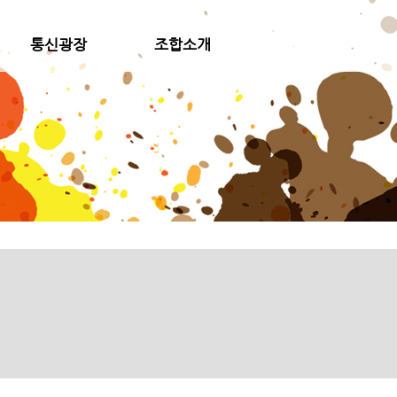
통신광장
조합소개