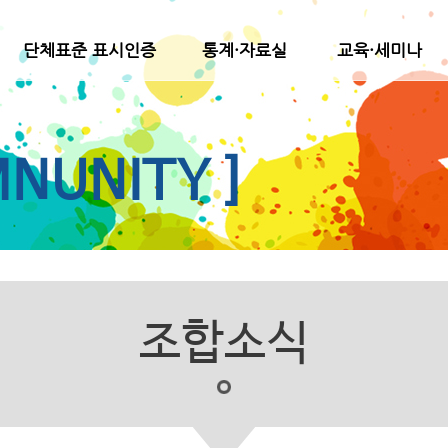
단체표준 표시인증
통계·자료실
교육·세미나
NUNITY ]
조합소식