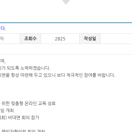
다.
자
조회수
2825
작성일
며,
지가 되도록 노력하겠습니다.
지면을 항상 마련해 두고 있으니 보다 적극적인 참여를 바랍니다.
 위한 맞춤형 온라인 교육 성료
임 개최
회) 비대면 회의 참가
S) 책임자협의회 회의 개최