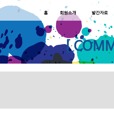
홈
회원소개
발간자료
[ COMM