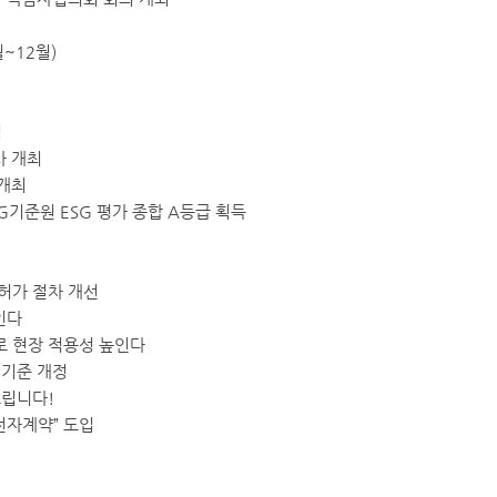
~12월)
임
사 개최
 개최
기준원 ESG 평가 종합 A등급 획득
허가 절차 개선
인다
 현장 적용성 높인다
 기준 개정
드립니다!
전자계약” 도입