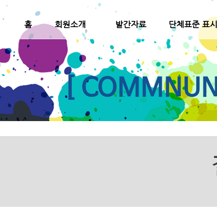
홈
회원소개
발간자료
단체표준 표
[ COMMNUNI