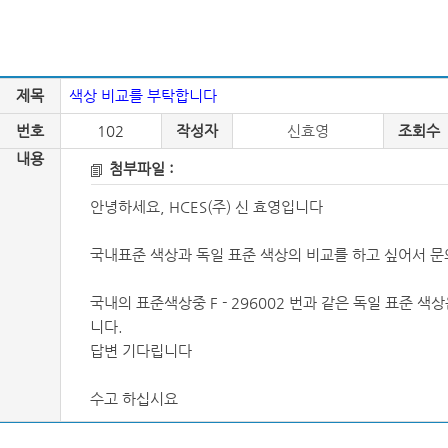
제목
색상 비교를 부탁합니다
번호
102
작성자
신효영
조회수
내용
첨부파일 :
안녕하세요, HCES(주) 신 효영입니다
국내표준 색상과 독일 표준 색상의 비교를 하고 싶어서 문
국내의 표준색상중 F - 296002 번과 같은 독일 표준 색상
니다.
답변 기다립니다
수고 하십시요