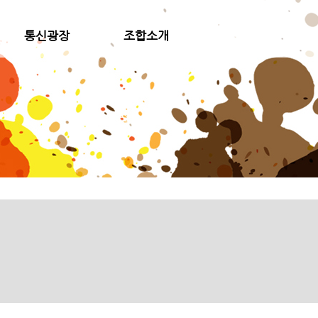
통신광장
조합소개