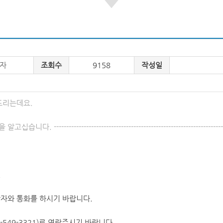
자
조회수
9158
작성일
드리는데요.
--------------------------------------------------------------------
,
자와 통화를 하시기 바랍니다.
-549-3321)로 연락주시기 바랍니다.