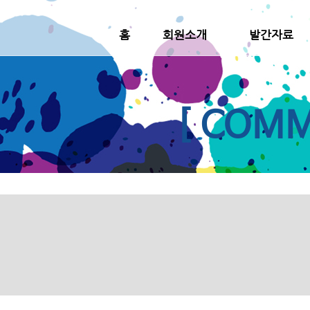
홈
회원소개
발간자료
[ COMM