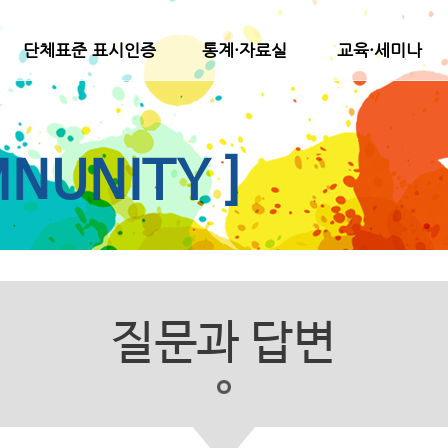
단체표준 표시인증
통계·자료실
교육·세미나
NUNITY ]
질문과 답변