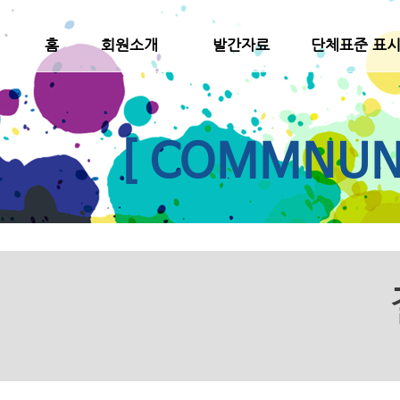
홈
회원소개
발간자료
단체표준 표
[ COMMNUNI